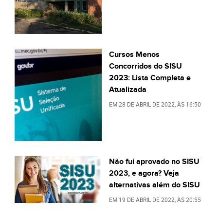
Cursos Menos
Concorridos do SISU
2023: Lista Completa e
Atualizada
EM
28 DE ABRIL DE 2022
, ÀS
16:50
Não fui aprovado no SISU
2023, e agora? Veja
alternativas além do SISU
EM
19 DE ABRIL DE 2022
, ÀS
20:55