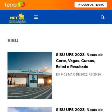
PRODUTOS TERRA
SISU
SISU UFS 2023: Notas de
Corte, Vagas, Cursos,
Edital e Resultado
EM
9 DE MAIO DE 2022
, ÀS
20:36
SISU UFS 2023: Notas de