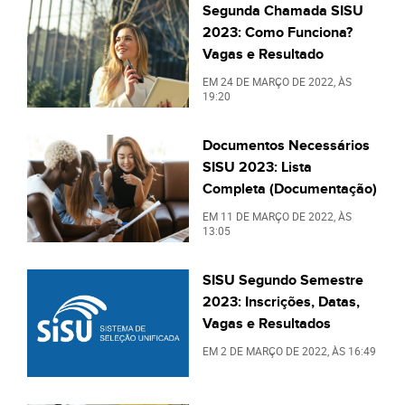
Segunda Chamada SISU
2023: Como Funciona?
Vagas e Resultado
EM
24 DE MARÇO DE 2022
, ÀS
19:20
Documentos Necessários
SISU 2023: Lista
Completa (Documentação)
EM
11 DE MARÇO DE 2022
, ÀS
13:05
SISU Segundo Semestre
2023: Inscrições, Datas,
Vagas e Resultados
EM
2 DE MARÇO DE 2022
, ÀS
16:49