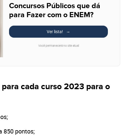
Concursos Públicos que dá
para Fazer com o ENEM?
Ver lista!
Você permanecerá no site atual
 para cada curso 2023 para o
os;
a 850 pontos;