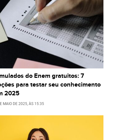
imulados do Enem gratuitos: 7
pções para testar seu conhecimento
m 2025
E MAIO DE 2025
, ÀS
15:35