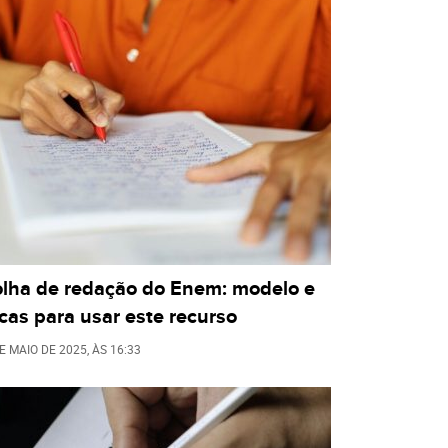
olha de redação do Enem: modelo e
cas para usar este recurso
E MAIO DE 2025
, ÀS
16:33