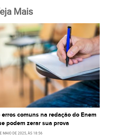
eja Mais
5 erros comuns na redação do Enem
ue podem zerar sua prova
E MAIO DE 2025
, ÀS
18:56