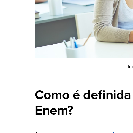
Im
Como é definida
Enem?