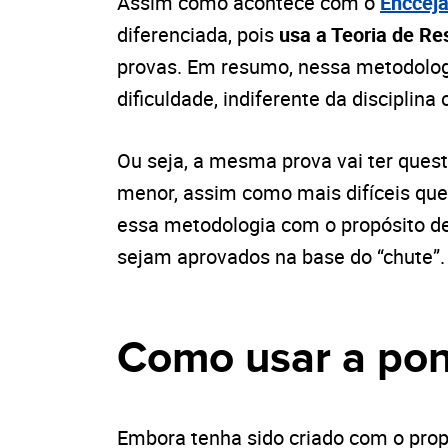
Assim como acontece com o
Enccej
diferenciada, pois
usa a Teoria de Re
provas. Em resumo, nessa metodologi
dificuldade, indiferente da disciplin
Ou seja, a mesma prova vai ter ques
menor, assim como mais difíceis que
essa metodologia com o propósito de
sejam aprovados na base do “chute”.
Como usar a po
Embora tenha sido criado com o prop