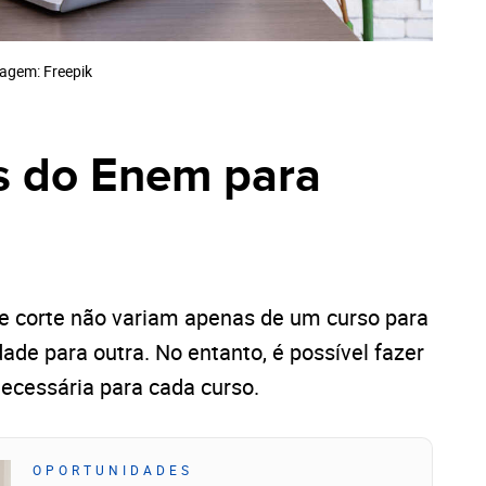
agem: Freepik
s do Enem para
3
 corte não variam apenas de um curso para
de para outra. No entanto, é possível fazer
ecessária para cada curso.
OPORTUNIDADES