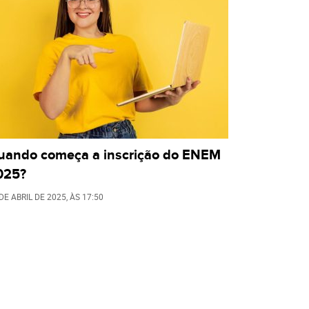
uando começa a inscrição do ENEM
025?
DE ABRIL DE 2025
, ÀS
17:50