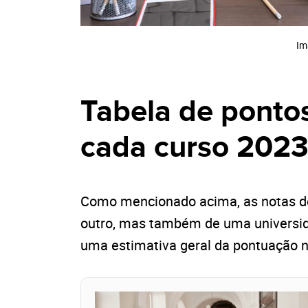
Im
Tabela de ponto
cada curso 202
Como mencionado acima, as notas de
outro, mas também de uma universida
uma estimativa geral da pontuação n