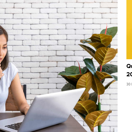
Q
2
30 