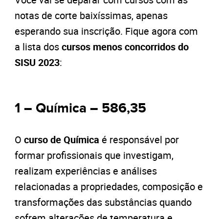
notas de corte baixíssimas, apenas
esperando sua inscrição.
Fique agora com
a lista dos
cursos menos concorridos do
SISU 2023
:
1 – Química – 586,35
O
curso de Química
é responsável por
formar profissionais que investigam,
realizam experiências e análises
relacionadas a propriedades, composição e
transformações das substâncias quando
sofrem alterações de temperatura e