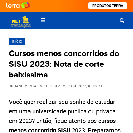
PRODUTOS TERRA
INÍCIO
Cursos menos concorridos do
SISU 2023: Nota de corte
baixíssima
JULIANO MENTA
EM
31 DE DEZEMBRO DE 2022
, ÀS
09:31
Você quer realizar seu sonho de estudar
em uma universidade publica ou privada
em 2023? Então, fique atento aos
cursos
menos concorrido SISU
2023. Preparamos