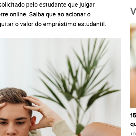
solicitado pelo estudante que julgar
V
rre online. Saiba que ao acionar o
quitar o valor do empréstimo estudantil.
1
q
1 D