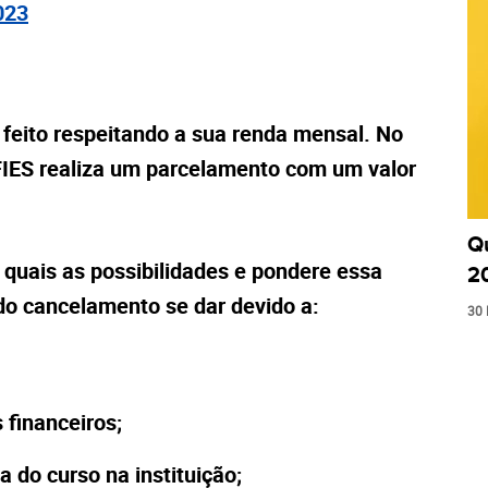
023
 feito respeitando a sua renda mensal. No
IES realiza um parcelamento com um valor
Q
e quais as possibilidades e pondere essa
2
 do cancelamento se dar devido a:
30 
financeiros;
a do curso na instituição;