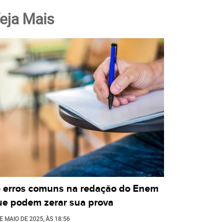
eja Mais
5 erros comuns na redação do Enem
ue podem zerar sua prova
E MAIO DE 2025
, ÀS
18:56