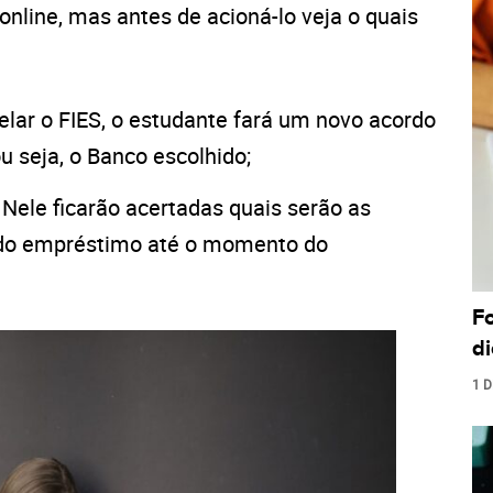
nline, mas antes de acioná-lo veja o quais
elar o FIES, o estudante fará um novo acordo
u seja, o Banco escolhido;
Nele ficarão acertadas quais serão as
do empréstimo até o momento do
F
di
1 D