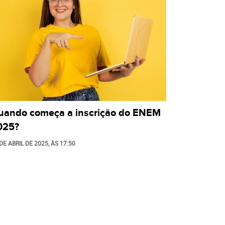
uando começa a inscrição do ENEM
025?
DE ABRIL DE 2025
, ÀS
17:50