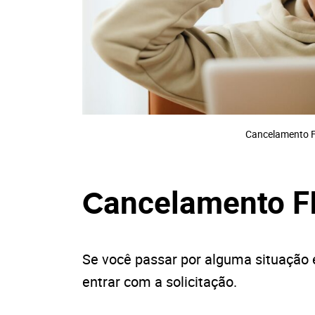
Cancelamento F
ancelamento F
C
Se você passar por alguma situação 
entrar com a solicitação.