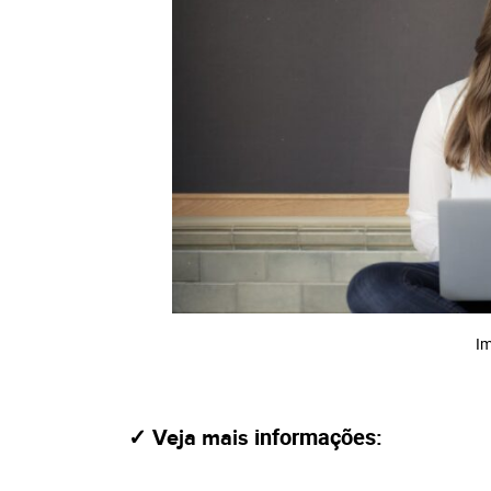
Im
informações
:
✓ Veja mais