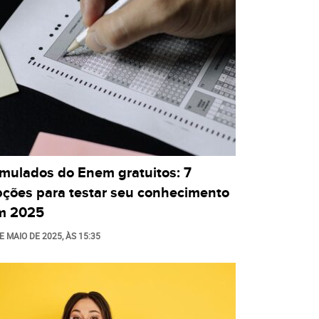
imulados do Enem gratuitos: 7
pções para testar seu conhecimento
m 2025
E MAIO DE 2025
, ÀS
15:35