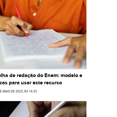
olha de redação do Enem: modelo e
cas para usar este recurso
E MAIO DE 2025
, ÀS
16:33