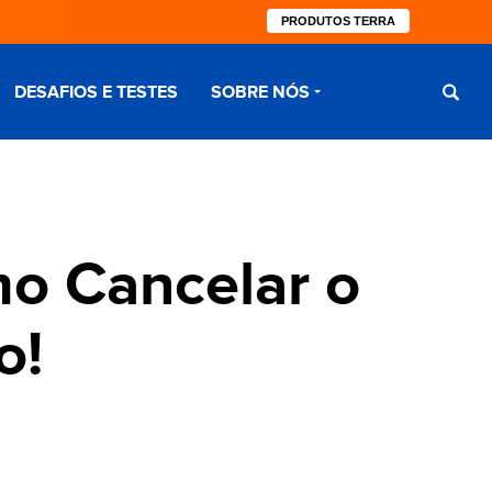
PRODUTOS TERRA
DESAFIOS E TESTES
SOBRE NÓS
o Cancelar o
o!