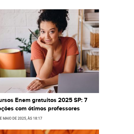
ursos Enem gratuitos 2025 SP: 7
pções com ótimos professores
E MAIO DE 2025
, ÀS
18:17