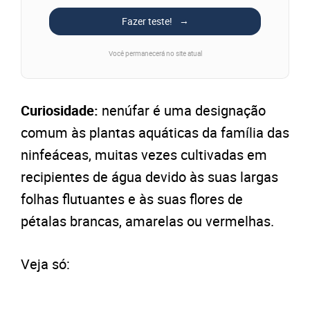
Fazer teste!
Você permanecerá no site atual
Curiosidade:
nenúfar é uma designação
comum às plantas aquáticas da família das
ninfeáceas, muitas vezes cultivadas em
recipientes de água devido às suas largas
folhas flutuantes e às suas flores de
pétalas brancas, amarelas ou vermelhas.
Veja só: