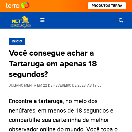
PRODUTOS TERRA
INÍCIO
Você consegue achar a
Tartaruga em apenas 18
segundos?
JULIANO MENTA
EM
22 DE FEVEREIRO DE 2023
, ÀS
19:00
Encontre a tartaruga
, no meio dos
nenúfares, em menos de 18 segundos e
compartilhe sua carteirinha de melhor
observador online do mundo. Você topa o