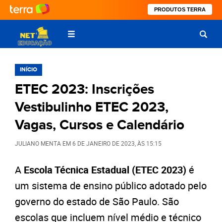
PRODUTOS TERRA
INÍCIO
ETEC 2023: Inscrições
Vestibulinho ETEC 2023,
Vagas, Cursos e Calendário
JULIANO MENTA
EM
6 DE JANEIRO DE 2023
, ÀS
15:15
A
Escola Técnica Estadual (ETEC 2023)
é
um sistema de ensino público adotado pelo
governo do estado de São Paulo. São
escolas que incluem nível médio e técnico