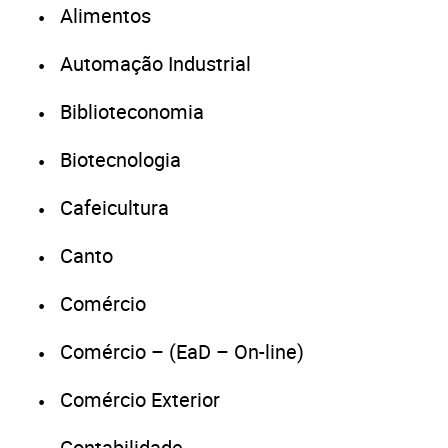
Alimentos
Automação Industrial
Biblioteconomia
Biotecnologia
Cafeicultura
Canto
Comércio
Comércio – (EaD – On-line)
Comércio Exterior
Contabilidade