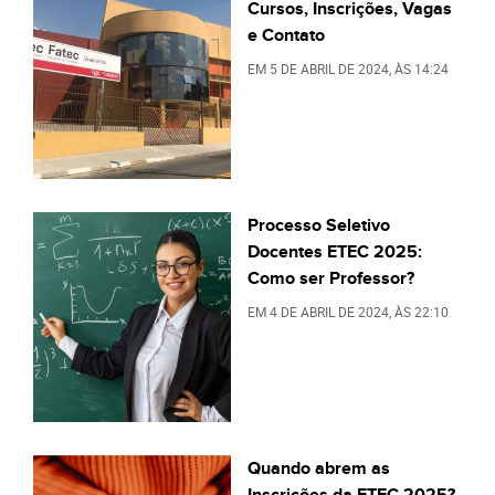
Cursos, Inscrições, Vagas
e Contato
EM
5 DE ABRIL DE 2024
, ÀS
14:24
Processo Seletivo
Docentes ETEC 2025:
Como ser Professor?
EM
4 DE ABRIL DE 2024
, ÀS
22:10
Quando abrem as
Inscrições da ETEC 2025?