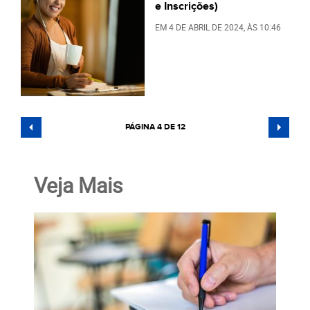
e Inscrições)
EM
4 DE ABRIL DE 2024
, ÀS
10:46
PÁGINA 4 DE 12
Veja Mais