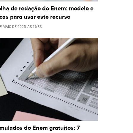
olha de redação do Enem: modelo e
cas para usar este recurso
E MAIO DE 2025
, ÀS
16:33
imulados do Enem gratuitos: 7