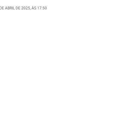
DE ABRIL DE 2025
, ÀS
17:50