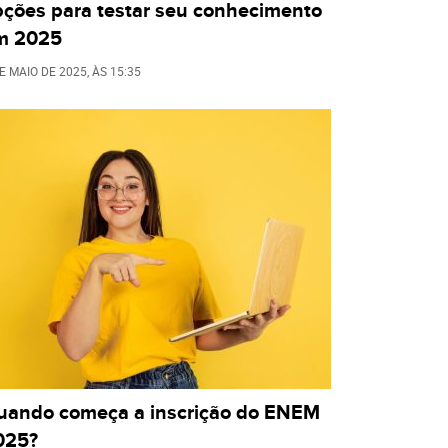
pções para testar seu conhecimento
m 2025
E MAIO DE 2025
, ÀS
15:35
uando começa a inscrição do ENEM
025?