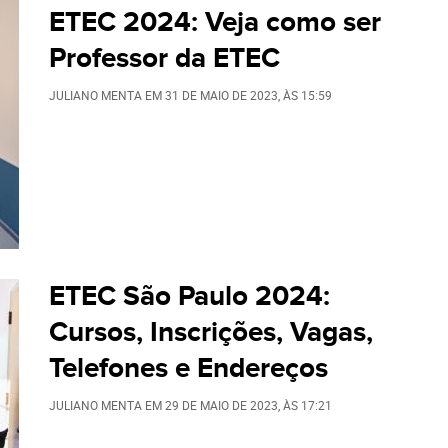
ETEC 2024: Veja como ser
Professor da ETEC
JULIANO MENTA
EM
31 DE MAIO DE 2023
, ÀS
15:59
ETEC São Paulo 2024:
Cursos, Inscrições, Vagas,
Telefones e Endereços
JULIANO MENTA
EM
29 DE MAIO DE 2023
, ÀS
17:21