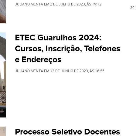
JULIANO MENTA
EM
2 DE JULHO DE 2023
, ÀS
19:12
30 
ETEC Guarulhos 2024:
Cursos, Inscrição, Telefones
e Endereços
JULIANO MENTA
EM
12 DE JUNHO DE 2023
, ÀS
16:55
Processo Seletivo Docentes