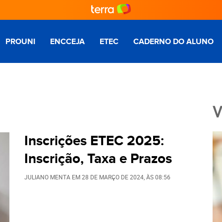
PROUNI
ENCCEJA
ETEC
CADERNO DO ALUNO
V
Inscrições ETEC 2025:
Inscrição, Taxa e Prazos
JULIANO MENTA
EM
28 DE MARÇO DE 2024
, ÀS
08:56