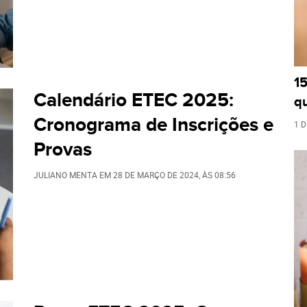
1
Calendário ETEC 2025:
q
Cronograma de Inscrições e
1 D
Provas
JULIANO MENTA
EM
28 DE MARÇO DE 2024
, ÀS
08:56