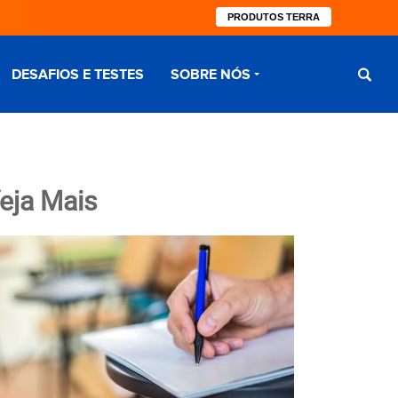
PRODUTOS TERRA
DESAFIOS E TESTES
SOBRE NÓS
eja Mais