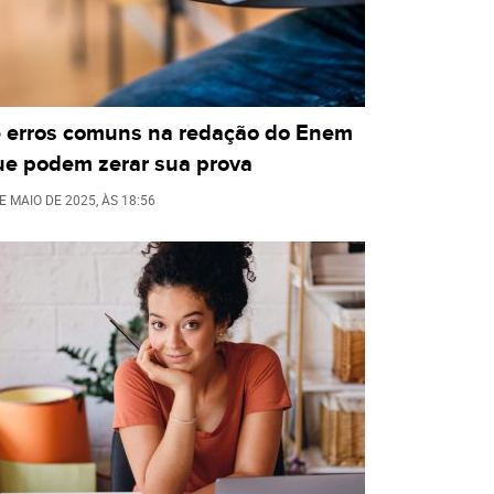
5 erros comuns na redação do Enem
ue podem zerar sua prova
E MAIO DE 2025
, ÀS
18:56