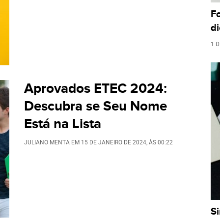
F
di
1 D
Aprovados ETEC 2024:
Descubra se Seu Nome
Está na Lista
JULIANO MENTA
EM
15 DE JANEIRO DE 2024
, ÀS
00:22
S