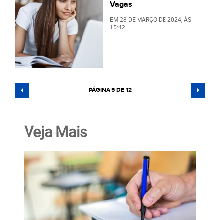
Vagas
EM
28 DE MARÇO DE 2024
, ÀS
15:42
PÁGINA 5 DE 12
Veja Mais