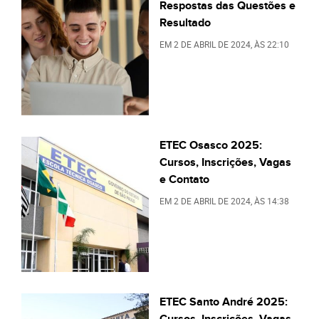
Respostas das Questões e
Resultado
EM
2 DE ABRIL DE 2024
, ÀS
22:10
ETEC Osasco 2025:
Cursos, Inscrições, Vagas
e Contato
EM
2 DE ABRIL DE 2024
, ÀS
14:38
ETEC Santo André 2025:
Cursos, Inscrições, Vagas