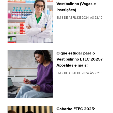
Vestibulinho (Vagas e
Inscrições)
EM
3 DE ABRIL DE 2024
, ÀS
22:10
O que estudar para o
Vestibulinho ETEC 2025?
Apostilas e mais!
EM
2 DE ABRIL DE 2024
, ÀS
22:10
Gabarito ETEC 2025: