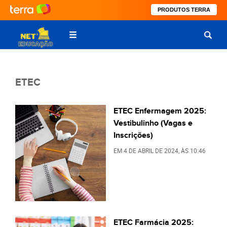
PRODUTOS TERRA
ETEC
ETEC Enfermagem 2025:
Vestibulinho (Vagas e
Inscrições)
EM
4 DE ABRIL DE 2024
, ÀS
10:46
ETEC Farmácia 2025: