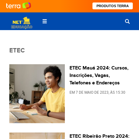
PRODUTOS TERRA
ETEC
ETEC Mauá 2024: Cursos,
Inscrições, Vagas,
Telefones e Endereços
EM
7 DE MAIO DE 2023
, ÀS
15:30
ETEC Ribeirão Preto 2024: