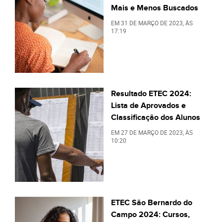
Mais e Menos Buscados
EM
31 DE MARÇO DE 2023
, ÀS
17:19
Resultado ETEC 2024:
Lista de Aprovados e
Classificação dos Alunos
EM
27 DE MARÇO DE 2023
, ÀS
10:20
ETEC São Bernardo do
Campo 2024: Cursos,