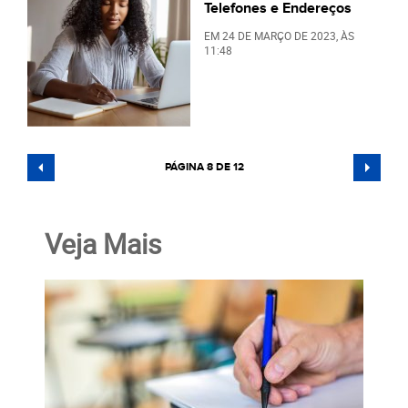
Telefones e Endereços
EM
24 DE MARÇO DE 2023
, ÀS
11:48
PÁGINA 8 DE 12
Veja Mais