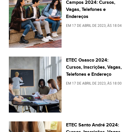
Campos 2024: Cursos,
Vagas, Telefones e
Endereços
EM
17 DE ABRIL DE 2023
, ÀS
18:04
ETEC Osasco 2024:
Cursos, Inscrições, Vagas,
Telefones e Endereço
EM
17 DE ABRIL DE 2023
, ÀS
18:00
ETEC Santo André 2024:
Cursos, Inscrições, Vagas,