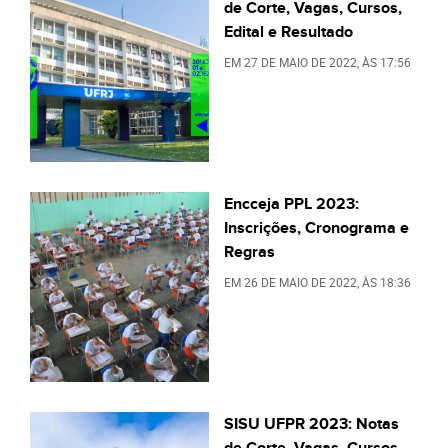
de Corte, Vagas, Cursos,
Edital e Resultado
EM
27 DE MAIO DE 2022
, ÀS
17:56
Encceja PPL 2023:
Inscrições, Cronograma e
Regras
EM
26 DE MAIO DE 2022
, ÀS
18:36
SISU UFPR 2023: Notas
de Corte, Vagas, Cursos,