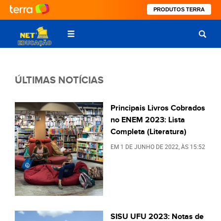
PRODUTOS TERRA
ÚLTIMAS NOTÍCIAS
Principais Livros Cobrados
no ENEM 2023: Lista
Completa (Literatura)
EM
1 DE JUNHO DE 2022
, ÀS
15:52
SISU UFU 2023: Notas de