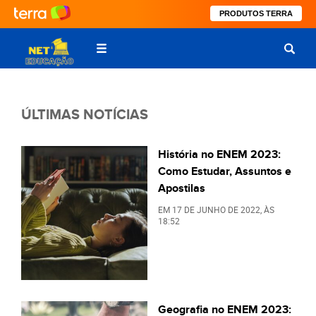
PRODUTOS TERRA
ÚLTIMAS NOTÍCIAS
História no ENEM 2023:
Como Estudar, Assuntos e
Apostilas
EM
17 DE JUNHO DE 2022
, ÀS
18:52
Geografia no ENEM 2023: