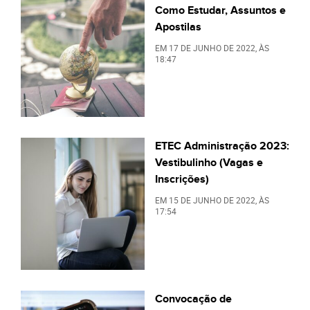
Como Estudar, Assuntos e
Apostilas
EM
17 DE JUNHO DE 2022
, ÀS
18:47
ETEC Administração 2023:
Vestibulinho (Vagas e
Inscrições)
EM
15 DE JUNHO DE 2022
, ÀS
17:54
Convocação de