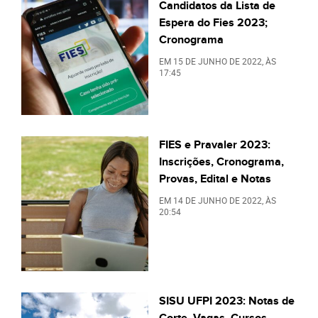
Candidatos da Lista de
Espera do Fies 2023;
Cronograma
EM
15 DE JUNHO DE 2022
, ÀS
17:45
FIES e Pravaler 2023:
Inscrições, Cronograma,
Provas, Edital e Notas
EM
14 DE JUNHO DE 2022
, ÀS
20:54
SISU UFPI 2023: Notas de
Corte, Vagas, Cursos,