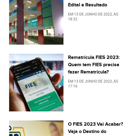
Edital e Resultado
EM
13 DE JUNHO DE 2022
, ÀS
18:32
Rematrícula FIES 2023:
Quem tem FIES precisa
fazer Rematrícula?
EM
13 DE JUNHO DE 2022
, ÀS
17:16
O FIES 2023 Vai Acabar?
Veja o Destino do