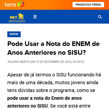
PRODUTOS TERRA
INÍCIO
Pode Usar a Nota do ENEM de
Anos Anteriores no SISU?
JULIANO MENTA
EM
15 DE NOVEMBRO DE 2023
, ÀS
04:31
Apesar de já termos o SISU funcionando há
mais de uma década, muitos jovens ainda
tens dúvidas sobre o programa, como se
pode usar a nota do Enem de anos
anteriores no SISU
. Se você está entre