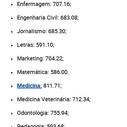
Enfermagem: 707.16;
Engenharia Civil: 683.08;
Jornalismo: 685.30;
Letras: 591.10;
Marketing: 704.22;
Matemática: 586.00.
Medicina:
811.71;
Medicina Veterinária: 712.34;
Odontologia: 755.94;
Pedagogia: 593.68;