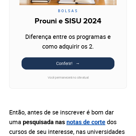
BOLSAS
Prouni e SISU 2024
Diferença entre os programas e
como adquirir os 2.
Conferir!
Você permanecerá no site atual
Então, antes de se inscrever é bom dar
uma
pesquisada nas
notas de corte
dos
cursos de seu interesse, nas universidades