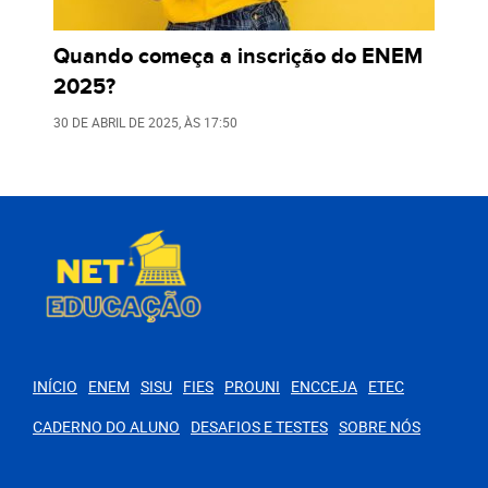
Quando começa a inscrição do ENEM
2025?
30 DE ABRIL DE 2025
, ÀS
17:50
INÍCIO
ENEM
SISU
FIES
PROUNI
ENCCEJA
ETEC
CADERNO DO ALUNO
DESAFIOS E TESTES
SOBRE NÓS
PARA VOCÊ
Cursos com as Menores Notas de corte do SISU 2025