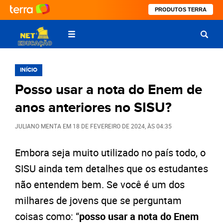
PRODUTOS TERRA
INÍCIO
Posso usar a nota do Enem de
anos anteriores no SISU?
JULIANO MENTA
EM
18 DE FEVEREIRO DE 2024
, ÀS
04:35
Embora seja muito utilizado no país todo, o
SISU ainda tem detalhes que os estudantes
não entendem bem. Se você é um dos
milhares de jovens que se perguntam
coisas como: “
posso usar a nota do Enem