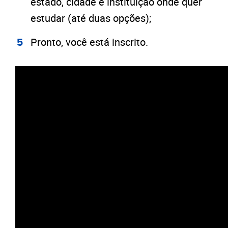
estado, cidade e instituição onde quer
estudar (até duas opções);
Pronto, você está inscrito.