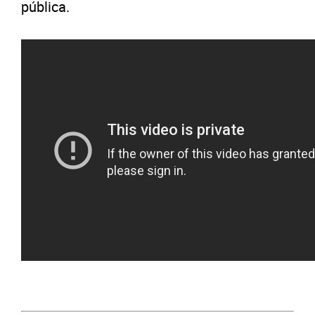
pública.