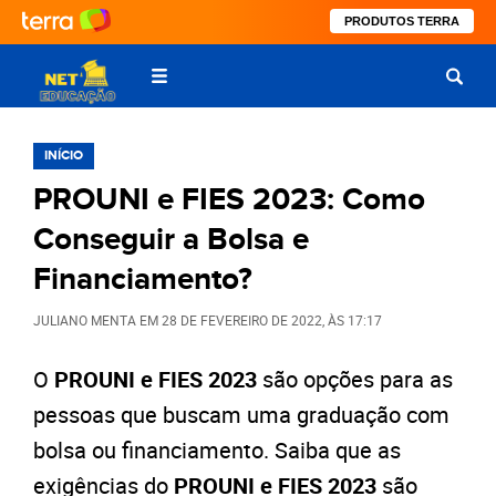
PRODUTOS TERRA
INÍCIO
PROUNI e FIES 2023: Como
Conseguir a Bolsa e
Financiamento?
JULIANO MENTA
EM
28 DE FEVEREIRO DE 2022
, ÀS
17:17
O
PROUNI e FIES 2023
são opções para as
pessoas que buscam uma graduação com
bolsa ou financiamento. Saiba que as
exigências do
PROUNI e FIES 2023
são