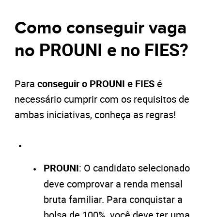
Como conseguir vaga
PROUNI e no FIES?
no
Para
conseguir o PROUNI e FIES
é
necessário cumprir com os requisitos de
ambas iniciativas, conheça as regras!
PROUNI
: O candidato selecionado
deve comprovar a renda mensal
bruta familiar. Para conquistar a
bolsa de 100%, você deve ter uma