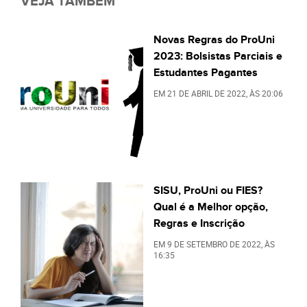
VEJA TAMBÉM
Novas Regras do ProUni
2023: Bolsistas Parciais e
Estudantes Pagantes
EM
21 DE ABRIL DE 2022
, ÀS
20:06
SISU, ProUni ou FIES?
Qual é a Melhor opção,
Regras e Inscrição
EM
9 DE SETEMBRO DE 2022
, ÀS
16:35