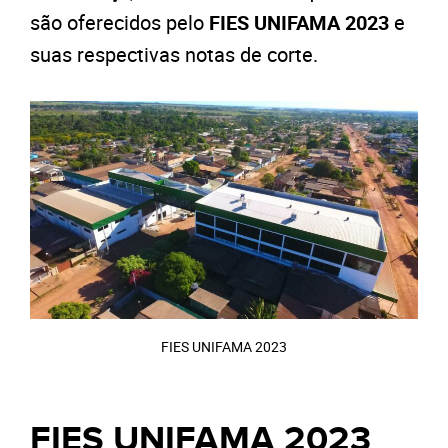
são oferecidos pelo
FIES UNIFAMA 2023
e
suas respectivas notas de corte.
FIES UNIFAMA 2023
FIES UNIFAMA 2023