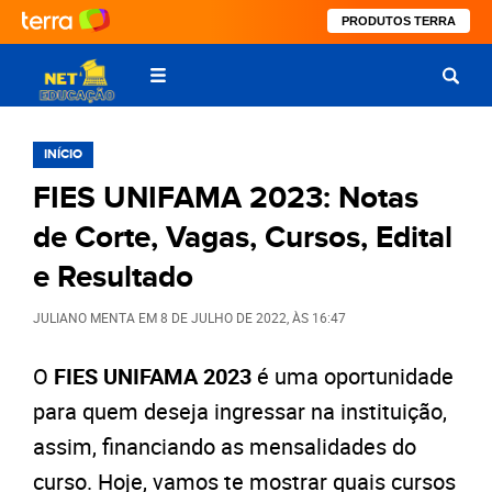
PRODUTOS TERRA
INÍCIO
FIES UNIFAMA 2023: Notas
de Corte, Vagas, Cursos, Edital
e Resultado
JULIANO MENTA
EM
8 DE JULHO DE 2022
, ÀS
16:47
O
FIES UNIFAMA 2023
é uma oportunidade
para quem deseja ingressar na instituição,
assim, financiando as mensalidades do
curso. Hoje, vamos te mostrar quais cursos