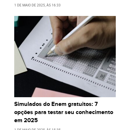
1 DE MAIO DE 2025
, ÀS
16:33
Simulados do Enem gratuitos: 7
opções para testar seu conhecimento
em 2025
1 DE MAIO DE 2025
, ÀS
15:35