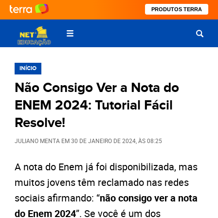
PRODUTOS TERRA
INÍCIO
Não Consigo Ver a Nota do
ENEM 2024: Tutorial Fácil
Resolve!
JULIANO MENTA
EM
30 DE JANEIRO DE 2024
, ÀS
08:25
A nota do Enem já foi disponibilizada, mas
muitos jovens têm reclamado nas redes
sociais afirmando: “
não consigo ver a nota
do Enem 2024
”. Se você é um dos