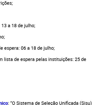
rições;
13 a 18 de julho;
ho;
de espera: 06 a 18 de julho;
lista de espera pelas instituições: 25 de
nico
: “O Sistema de Seleção Unificada (Sisu)