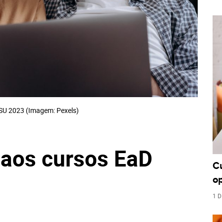
SU 2023 (Imagem: Pexels)
aos cursos EaD
C
o
1 D