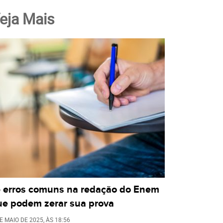
eja Mais
5 erros comuns na redação do Enem
ue podem zerar sua prova
E MAIO DE 2025
, ÀS
18:56