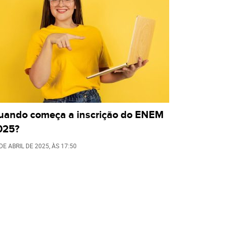
uando começa a inscrição do ENEM
025?
DE ABRIL DE 2025
, ÀS
17:50