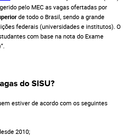
gerido pelo MEC as vagas ofertadas por
perior
de todo o Brasil, sendo a grande
ições federais (universidades e institutos). O
estudantes com base na nota do Exame
”.
vagas do SISU?
em estiver de acordo com os seguintes
desde 2010;