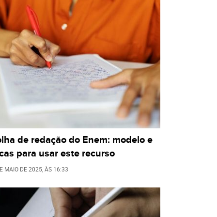
olha de redação do Enem: modelo e
cas para usar este recurso
E MAIO DE 2025
, ÀS
16:33