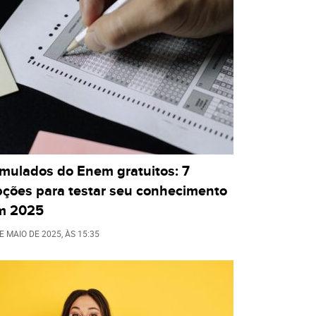
imulados do Enem gratuitos: 7
pções para testar seu conhecimento
m 2025
E MAIO DE 2025
, ÀS
15:35