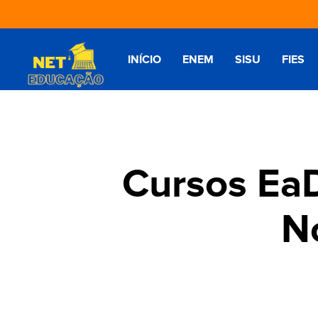
INÍCIO
ENEM
SISU
FIES
Cursos EaD
N