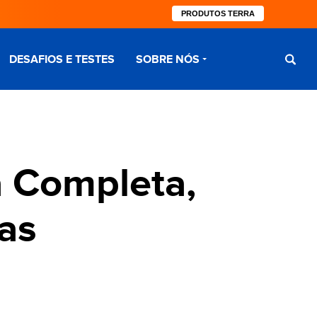
PRODUTOS TERRA
DESAFIOS E TESTES
SOBRE NÓS
a Completa,
as